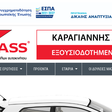
Σ ΕΡΩΤΉΣΕΙΣ
ΠΡΟΪΌΝΤΑ
ΕΤΑΙΡΊΑ
ΟΙ ΔΟΥΛΕΙΈΣ ΜΑ