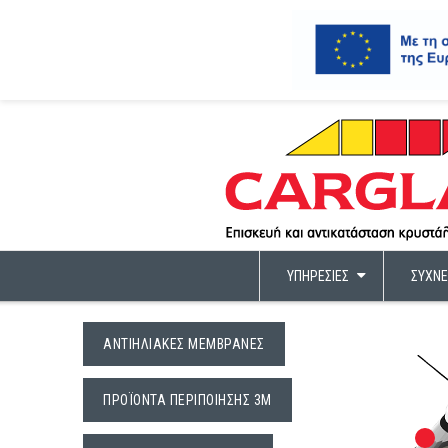
ΥΠΗΡΕΣΊΕΣ
ΣΥΧΝΈ
ΑΝΤΙΗΛΙΑΚΈΣ ΜΕΜΒΡΆΝΕΣ
ΠΡΟΪΌΝΤΑ ΠΕΡΙΠΟΊΗΣΗΣ 3M