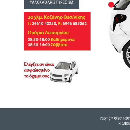
ΥΑΛΟΚΑΘΑΡΙΣΤΉΡΕΣ 3M
Copyright © 2011-2
Η CARGL