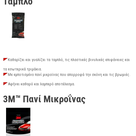
Ταμπλό
Καθαρίζει και γυαλίζει τα ταμπλό, τις πλαστικές βινυλικές επιφάνειες και
τα εσωτερικά τριμάκια.
Με εμποτισμένο πανί μικροϊνας που απορροφά την σκόνη και τις βρωμιές.
Αφήνει καθαρό και λαμπερό αποτέλεσμα.
3M™ Πανί Μικροΐνας