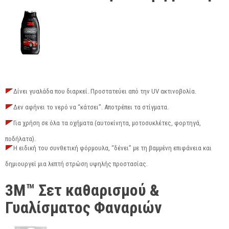
Σ
Δίνει γυαλάδα που διαρκεί. Προστατεύει από την UV ακτινοβολία.
Δεν αφήνει το νερό να “κάτσει”. Αποτρέπει τα στίγματα.
Για χρήση σε όλα τα οχήματα (αυτοκίνητα, μοτοσυκλέτες, φορτηγά,
ποδήλατα).
Η ειδική του συνθετική φόρμουλα, “δένει” με τη βαμμένη επιφάνεια και
δημιουργεί μια λεπτή στρώση υψηλής προστασίας.
3M™ Σετ καθαρισμού &
Γυαλίσματος Φαναριών