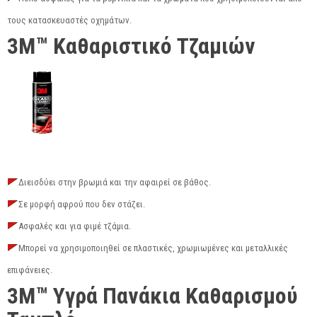
τους κατασκευαστές οχημάτων.
3M™ Καθαριστικό Τζαμιών
Διεισδύει στην βρωμιά και την αφαιρεί σε βάθος.
Σε μορφή αφρού που δεν στάζει.
Ασφαλές και για φιμέ τζάμια.
Μπορεί να χρησιμοποιηθεί σε πλαστικές, χρωμιωμένες και μεταλλικές
επιφάνειες.
3M™ Υγρά Πανάκια Καθαρισμού