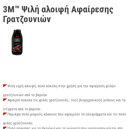
3M™ Ψιλή αλοιφή Αφαίρεσης
Γρατζουνιών
Ψιλή υγρή αλοιφή, πολύ εύκολη στην χρήση για την αφαίρεση ψιλών
γρατζουνιών από το βερνίκι.
Αφαιρεί εύκολα τις ψιλές γρατζουνιές, τους βιομηχανικούς ρύπους και τα
στίγματα από το βερνίκι.
Περιέχει πολύ μικρούς κόκκους που αφαιρούν τα ολογράμματα και τις πολύ
ψιλές γρατζουνιές.
Πολύ ασφαλές για τα βερνίκια και τα χρώματα που χρησιμοποιούνται από