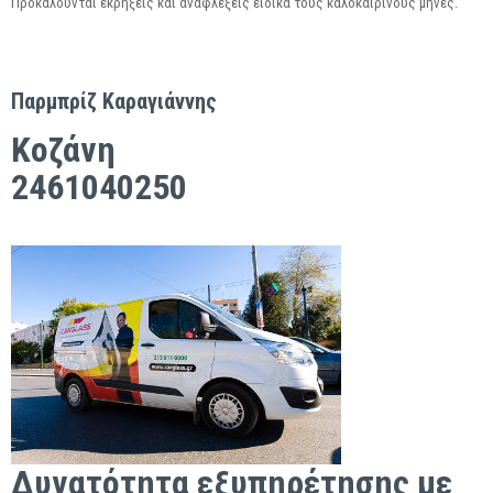
Προκαλούνται εκρήξεις και αναφλέξεις ειδικά τους καλοκαιρινούς μήνες.
Παρμπρίζ Καραγιάννης
Κοζάνη
2461040250
Δυνατότητα εξυπηρέτησης με